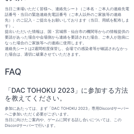
当日ご来場いただく皆様へ、連絡先シート（ご本名・ご本人の連絡先電
話番号・当日の緊急連絡先電話番号（ご本人以外のご家族等の連絡
先））のご記入・ご提出をお願いしております（当日、用紙を配布しま
す）。
提出いただいた情報は、国・宮城県・仙台市の機関等からの情報提供の
要請があった場合や会場側から連絡を要請された場合、ご本人が急病に
なった場合のご家族等への連絡に使用します。
連絡先シートは2週間程度保管し、会場での感染者等が確認されなかっ
た場合は、適切に破棄させていただきます。
FAQ
「DAC TOHOKU 2023」に参加する方法
を教えてください。
参加にあたっては、まず「DAC TOHOKU 2023」専用Discordサーバー
へご参加いただく必要がございます。
当日に向けたご案内や、ゲームに関する話し合いについては、この
Discordサーバーで行います。