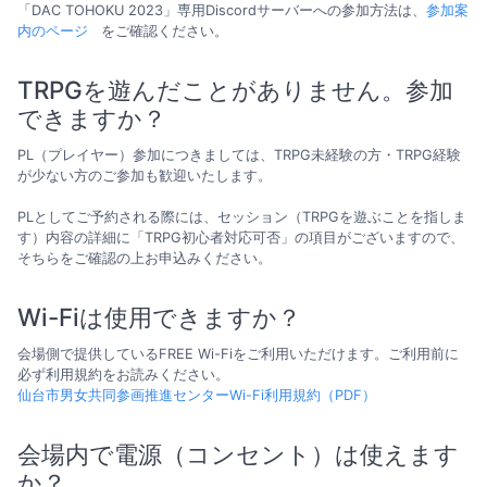
「DAC TOHOKU 2023」専用Discordサーバーへの参加方法は、
参加案
内のページ
をご確認ください。
TRPGを遊んだことがありません。参加
できますか？
PL（プレイヤー）参加につきましては、TRPG未経験の方・TRPG経験
が少ない方のご参加も歓迎いたします。
PLとしてご予約される際には、セッション（TRPGを遊ぶことを指しま
す）内容の詳細に「TRPG初心者対応可否」の項目がございますので、
そちらをご確認の上お申込みください。
Wi-Fiは使用できますか？
会場側で提供しているFREE Wi-Fiをご利用いただけます。ご利用前に
必ず利用規約をお読みください。
仙台市男女共同参画推進センターWi-Fi利用規約（PDF）
会場内で電源（コンセント）は使えます
か？