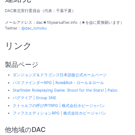
DAC東北実行委員会（代表：千葉千夏）
メールアドレス：dac★10yearsafter.info（★を@に変換願います）
Twitter：
@dac_tohoku
リンク
製品ページ
ダンジョンズ＆ドラゴンズ日本語版公式ホームページ
パスファインダーRPG | Role&Roll - ロール＆ロール
Starfinder Roleplaying Game: Shoot for the Stars! | Paizo
パグマイア | Group SNE
クトゥルフの呼び声TRPG | 株式会社ホビージャパン
フィフスエディションRPG | 株式会社ホビージャパン
他地域のDAC