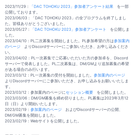
2023/11/29：
「DAC TOHOKU 2023」参加者アンケート結果
を一部
公開しております。
2023/06/03：「DAC TOHOKU 2023」の全プログラムを終了しまし
た。皆様ありがとうございました。
2023/05/27：
「DAC TOHOKU 2023」参加者アンケート
を公開しま
した。
2023/04/10：PL二次募集を開始しました。PL参加希望の方は
参加案内
のページ
よりDiscordサーバーにご参加いただき、お申し込みくださ
い。
2023/04/02：PL一次募集でご応募いただいた方の参加卓を、Discord
サーバーで発表しました。PL二次募集は、DM/GMより追加募集の希望
がある場合のみ行います。
2023/03/12：PL一次募集の受付を開始しました。
参加案内のページ
よりDiscordサーバーにご参加いただき、お申し込みをお願いいたしま
す。
2023/03/12：参加案内のページに
セッション概要
を公開しました。
2023/03/06：DM/GM募集を締め切りました。PL募集は2023年3月12
日（日）より開始いたします。
2023/02/19：
参加案内のページ
およびDiscordサーバーの公開、
DM/GM募集を開始しました。
2023/02/19：Webサイトを公開しました。