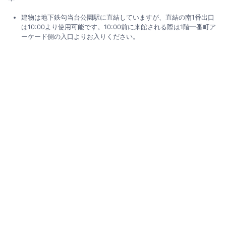
建物は地下鉄勾当台公園駅に直結していますが、直結の南1番出口
は10:00より使用可能です。10:00前に来館される際は1階一番町ア
ーケード側の入口よりお入りください。